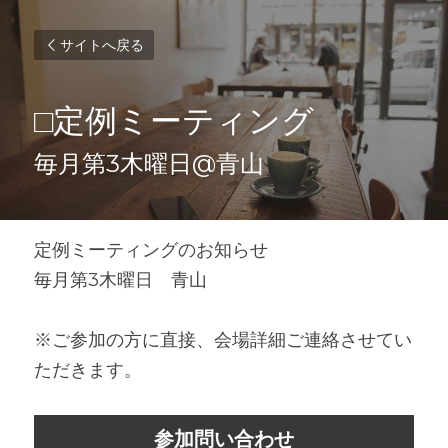
サイトへ戻る
□定例ミーティング
毎月第3木曜日@青山
定例ミーティングのお知らせ
毎月第3木曜日　青山
※ご参加の方に直接、会場詳細ご連絡させてい
ただきます。
参加問い合わせ