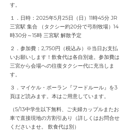
す。
１．日時：2025年5月25日（日）11時45分 JR
三宮駅 集合 （タクシー約20分で弓削牧場）14
時30分～15時 三宮駅 解散予定
２．参加費：2,750円（税込み）※
当日お支払
いお願いします！
飲食代は各自別途。参加費は
三宮から会場への往復タクシー代に充当しま
す。
３．マイケル・ポーラン『フードルール』を3
頁ほど読みます。本はご用意しています。
（5/13中学生以下無料、ご夫婦カップルまたお
車で直接現地の方割引あり（詳しくはお問合せ
くださいませ。 飲食代は別）