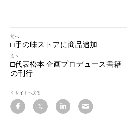
前へ
□手の味ストアに商品追加
次へ
□代表松本 企画プロデュース書籍
の刊行
サイトへ戻る