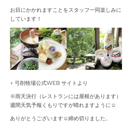
お目にかかれますことをスタッフ一同楽しみに
しています！
↑ 弓削牧場公式WEB サイトより
※雨天決行（レストランには屋根があります）
週間天気予報くもりですが晴れますように☺
ありがとうございます☺締め切りました。