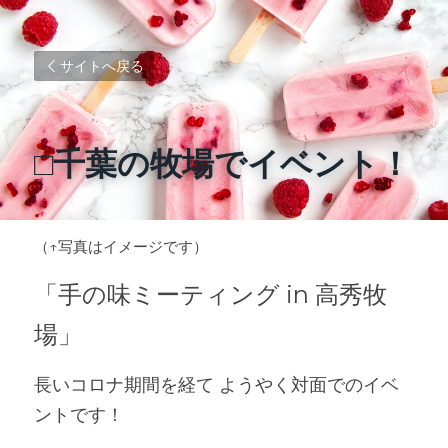
サイトへ戻る
□千葉の牧場でイベント！
（↑写真はイメージです） 
「手の味ミーティング in 高秀牧
場」
長いコロナ期間を経て ようやく対面でのイベ
ントです！